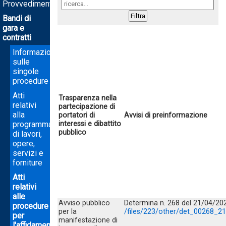
Provvedimenti
Bandi di
gara e
contratti
Informazioni
sulle
singole
procedure
Atti
Trasparenza nella
relativi
partecipazione di
alla
portatori di
Avvisi di preinformazione
programmazione
interessi e dibattito
pubblico
di lavori,
opere,
servizi e
forniture
Atti
relativi
alle
Avviso pubblico
Determina n. 268 del 21/04/20
procedure
per la
/files/223/other/det_00268_21
per
manifestazione di
l'affidamento