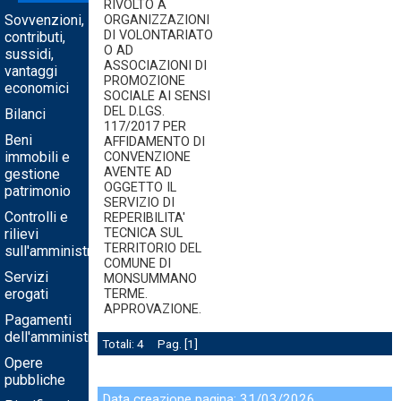
RIVOLTO A
Sovvenzioni,
ORGANIZZAZIONI
DI VOLONTARIATO
contributi,
O AD
sussidi,
ASSOCIAZIONI DI
vantaggi
PROMOZIONE
economici
SOCIALE AI SENSI
DEL D.LGS.
Bilanci
117/2017 PER
Beni
AFFIDAMENTO DI
immobili e
CONVENZIONE
AVENTE AD
gestione
OGGETTO IL
patrimonio
SERVIZIO DI
Controlli e
REPERIBILITA'
rilievi
TECNICA SUL
TERRITORIO DEL
sull'amministrazione
COMUNE DI
Servizi
MONSUMMANO
erogati
TERME.
APPROVAZIONE.
Pagamenti
dell'amministrazione
Totali: 4 Pag.
1
Opere
pubbliche
Data creazione pagina: 31/03/2026